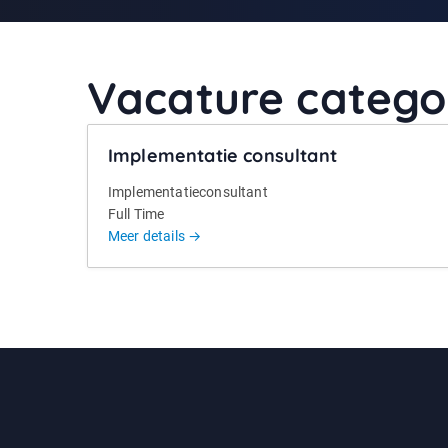
Vacature catego
Implementatie consultant
Implementatieconsultant
Full Time
Meer details