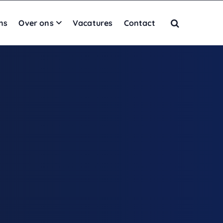
ns
Over ons
Vacatures
Contact