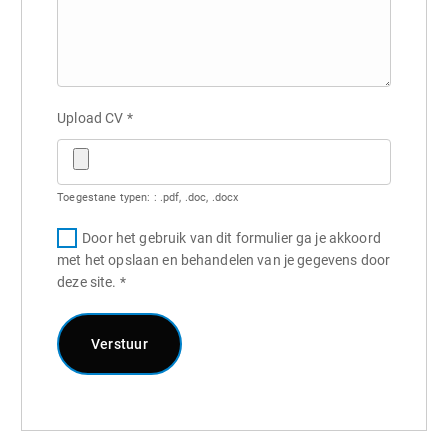
Upload CV
*
Toegestane typen: : .pdf, .doc, .docx
Door het gebruik van dit formulier ga je akkoord
met het opslaan en behandelen van je gegevens door
deze site.
*