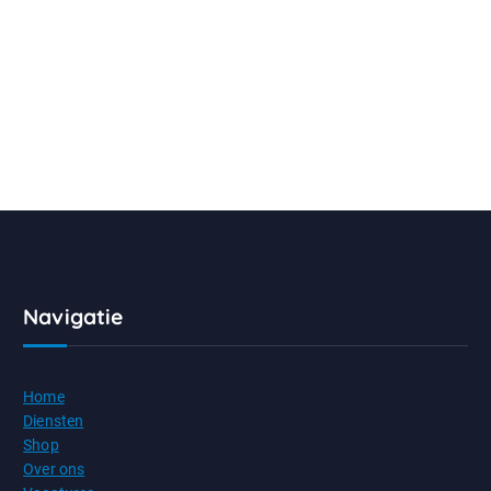
Navigatie
Home
Diensten
Shop
Over ons