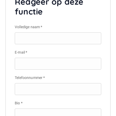
Reageer op deze
functie
Volledige naam
*
E-mail
*
Telefoonnummer
*
Bio
*