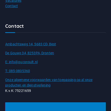
Vacatures
Contact
Contact
Ambachtsweg 14, 5683 CD, Best
De Gouwe 34, 8253PA, Dronten
E: info@quconsult.nl
T: 085-0805360
Onze algemene voorwaarden van toepassing op al onze
producten en dienstverlening
K.v.K: 75221659