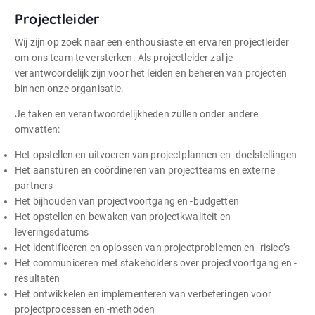
Projectleider
Wij zijn op zoek naar een enthousiaste en ervaren projectleider
om ons team te versterken. Als projectleider zal je
verantwoordelijk zijn voor het leiden en beheren van projecten
binnen onze organisatie.
Je taken en verantwoordelijkheden zullen onder andere
omvatten:
Het opstellen en uitvoeren van projectplannen en -doelstellingen
Het aansturen en coördineren van projectteams en externe
partners
Het bijhouden van projectvoortgang en -budgetten
Het opstellen en bewaken van projectkwaliteit en -
leveringsdatums
Het identificeren en oplossen van projectproblemen en -risico’s
Het communiceren met stakeholders over projectvoortgang en -
resultaten
Het ontwikkelen en implementeren van verbeteringen voor
projectprocessen en -methoden