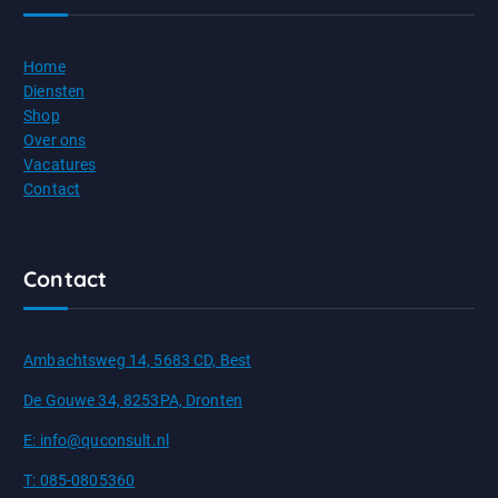
Home
Diensten
Shop
Over ons
Vacatures
Contact
Contact
Ambachtsweg 14, 5683 CD, Best
De Gouwe 34, 8253PA, Dronten
E: info@quconsult.nl
T: 085-0805360