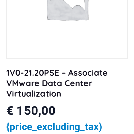
1V0-21.20PSE – Associate
VMware Data Center
Virtualization
€
150,00
{price_excluding_tax)