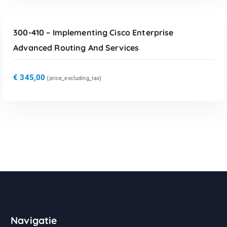
TOEVOEGEN AAN WINKELWAGEN
300-410 – Implementing Cisco Enterprise
Advanced Routing And Services
€
345,00
{price_excluding_tax)
Navigatie