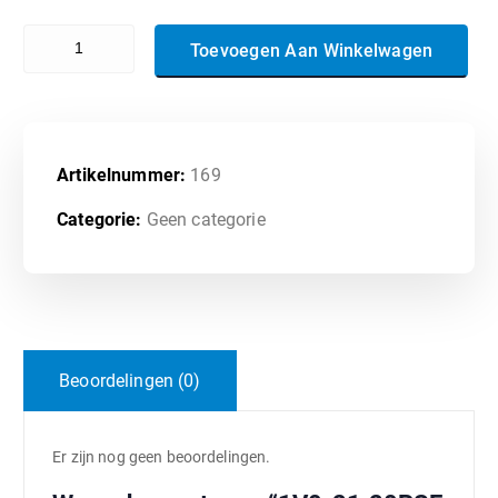
1V0-21.20PSE - Associate VMware Data Center Virtualization aanta
Toevoegen Aan Winkelwagen
Artikelnummer:
169
Categorie:
Geen categorie
Beoordelingen (0)
Er zijn nog geen beoordelingen.