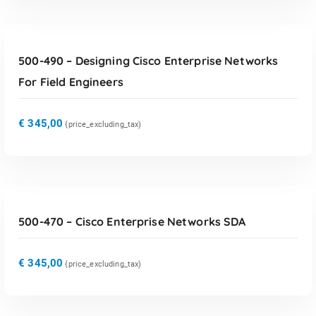
TOEVOEGEN AAN WINKELWAGEN
500-490 – Designing Cisco Enterprise Networks
For Field Engineers
€
345,00
{price_excluding_tax)
TOEVOEGEN AAN WINKELWAGEN
500-470 – Cisco Enterprise Networks SDA
€
345,00
{price_excluding_tax)