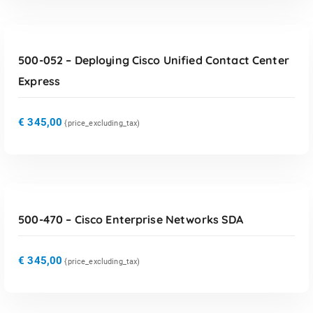
TOEVOEGEN AAN WINKELWAGEN
500-052 – Deploying Cisco Unified Contact Center
Express
€
345,00
{price_excluding_tax)
TOEVOEGEN AAN WINKELWAGEN
500-470 – Cisco Enterprise Networks SDA
€
345,00
{price_excluding_tax)