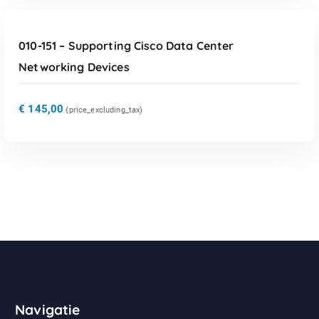
TOEVOEGEN AAN WINKELWAGEN
010-151 – Supporting Cisco Data Center
Networking Devices
€
145,00
{price_excluding_tax)
Navigatie