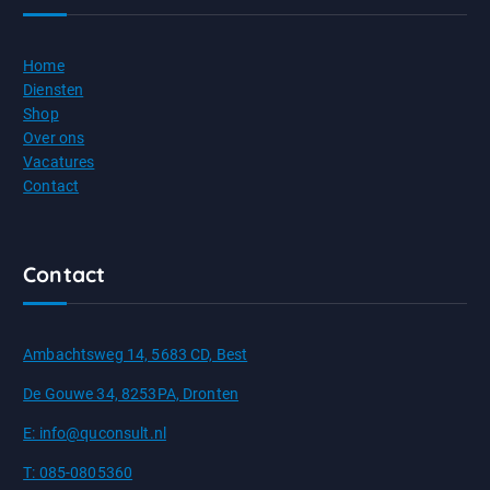
Home
Diensten
Shop
Over ons
Vacatures
Contact
Contact
Ambachtsweg 14, 5683 CD, Best
De Gouwe 34, 8253PA, Dronten
E: info@quconsult.nl
T: 085-0805360