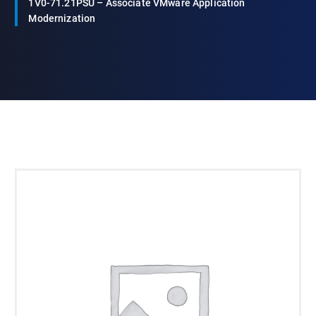
1V0-71.21PSU – Associate VMware Application
Modernization