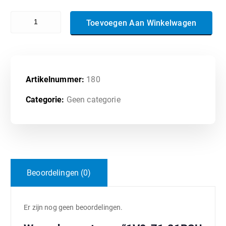
1V0-71.21PSU - Associate VMware Application Modernization aant
Toevoegen Aan Winkelwagen
Artikelnummer:
180
Categorie:
Geen categorie
Beoordelingen (0)
Er zijn nog geen beoordelingen.