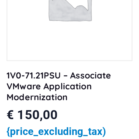
1V0-71.21PSU – Associate
VMware Application
Modernization
€
150,00
{price_excluding_tax)