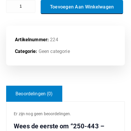
250-443 - Symantec CloudSOC - R2 Technical Specialist aantal
Toevoegen Aan Winkelwagen
Artikelnummer:
224
Categorie:
Geen categorie
Beoordelingen (0)
Er zijn nog geen beoordelingen.
Wees de eerste om “250-443 –