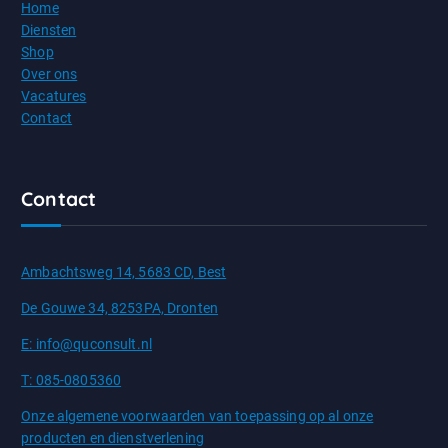
Home
Diensten
Shop
Over ons
Vacatures
Contact
Contact
Ambachtsweg 14, 5683 CD, Best
De Gouwe 34, 8253PA, Dronten
E: info@quconsult.nl
T: 085-0805360
Onze algemene voorwaarden van toepassing op al onze
producten en dienstverlening