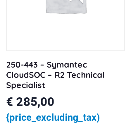
250-443 – Symantec
CloudSOC – R2 Technical
Specialist
€
285,00
{price_excluding_tax)