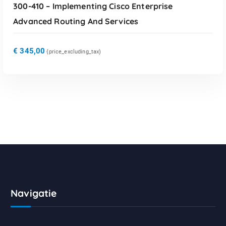
300-410 – Implementing Cisco Enterprise
Advanced Routing And Services
€
345,00
{price_excluding_tax)
Navigatie