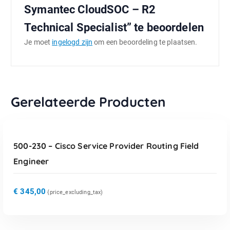
Symantec CloudSOC – R2
Technical Specialist” te beoordelen
Je moet
ingelogd zijn
om een beoordeling te plaatsen.
Gerelateerde Producten
TOEVOEGEN AAN WINKELWAGEN
500-230 – Cisco Service Provider Routing Field
Engineer
€
345,00
{price_excluding_tax)