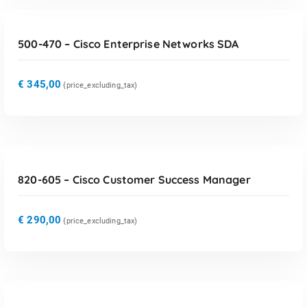
TOEVOEGEN AAN WINKELWAGEN
500-470 – Cisco Enterprise Networks SDA
€
345,00
{price_excluding_tax)
TOEVOEGEN AAN WINKELWAGEN
820-605 – Cisco Customer Success Manager
€
290,00
{price_excluding_tax)
TOEVOEGEN AAN WINKELWAGEN