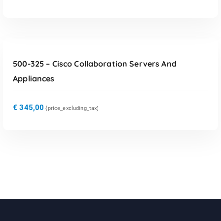
TOEVOEGEN AAN WINKELWAGEN
500-325 – Cisco Collaboration Servers And
Appliances
€
345,00
{price_excluding_tax)