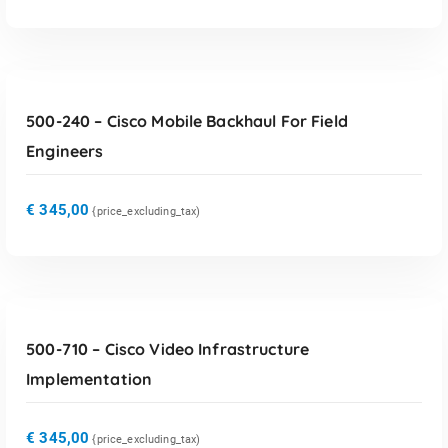
TOEVOEGEN AAN WINKELWAGEN
500-240 – Cisco Mobile Backhaul For Field
Engineers
€
345,00
{price_excluding_tax)
TOEVOEGEN AAN WINKELWAGEN
500-710 – Cisco Video Infrastructure
Implementation
€
345,00
{price_excluding_tax)