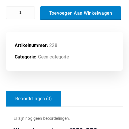
250-553 - Symantec Data Loss Prevention 15.5 Technical Specialist
Toevoegen Aan Winkelwagen
Artikelnummer:
228
Categorie:
Geen categorie
Beoordelingen (0)
Er zijn nog geen beoordelingen.