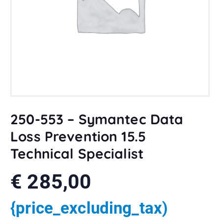
250-553 – Symantec Data
Loss Prevention 15.5
Technical Specialist
€
285,00
{price_excluding_tax)