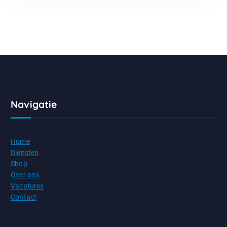
Navigatie
Home
Diensten
Shop
Over ons
Vacatures
Contact