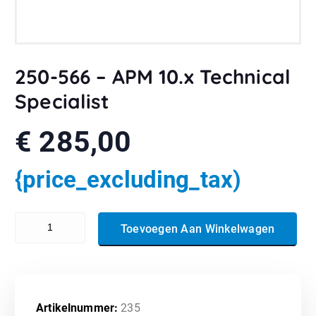
250-566 – APM 10.x Technical
Specialist
€
285,00
{price_excluding_tax)
250-566 - APM 10.x Technical Specialist aantal
Toevoegen Aan Winkelwagen
Artikelnummer:
235