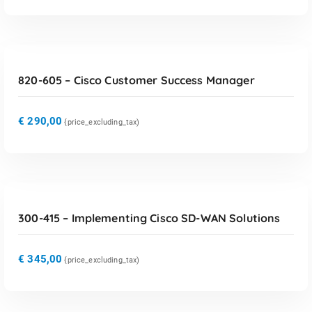
TOEVOEGEN AAN WINKELWAGEN
820-605 – Cisco Customer Success Manager
€
290,00
{price_excluding_tax)
TOEVOEGEN AAN WINKELWAGEN
300-415 – Implementing Cisco SD-WAN Solutions
€
345,00
{price_excluding_tax)