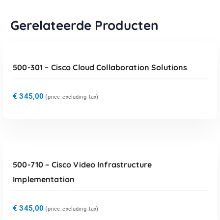
Gerelateerde Producten
TOEVOEGEN AAN WINKELWAGEN
500-301 – Cisco Cloud Collaboration Solutions
€
345,00
{price_excluding_tax)
TOEVOEGEN AAN WINKELWAGEN
500-710 – Cisco Video Infrastructure
Implementation
€
345,00
{price_excluding_tax)