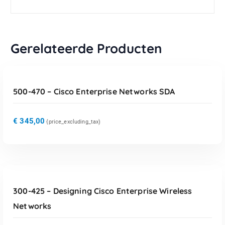
Gerelateerde Producten
TOEVOEGEN AAN WINKELWAGEN
500-470 – Cisco Enterprise Networks SDA
€
345,00
{price_excluding_tax)
TOEVOEGEN AAN WINKELWAGEN
300-425 – Designing Cisco Enterprise Wireless
Networks