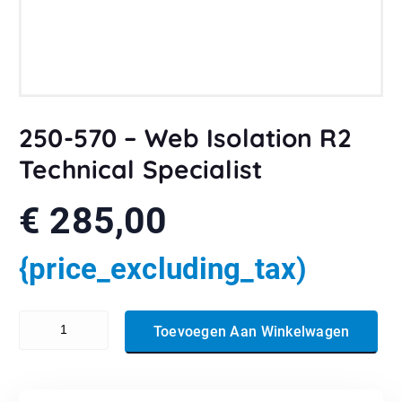
250-570 – Web Isolation R2
Technical Specialist
€
285,00
{price_excluding_tax)
250-570 - Web Isolation R2 Technical Specialist aantal
Toevoegen Aan Winkelwagen