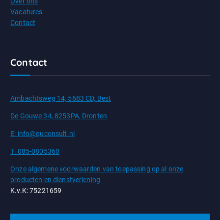
Over ons
Vacatures
Contact
Contact
Ambachtsweg 14, 5683 CD, Best
De Gouwe 34, 8253PA, Dronten
E: info@quconsult.nl
T: 085-0805360
Onze algemene voorwaarden van toepassing op al onze
producten en dienstverlening
K.v.K: 75221659