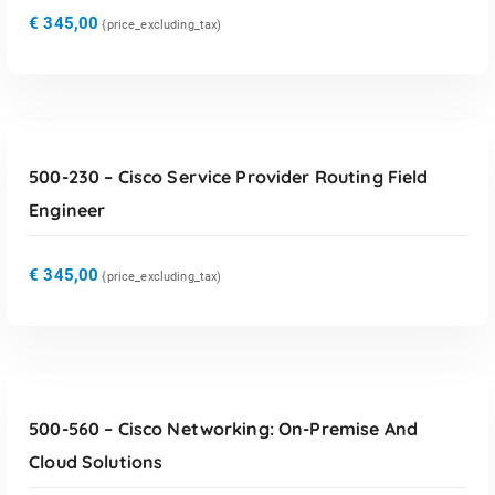
€
345,00
{price_excluding_tax)
TOEVOEGEN AAN WINKELWAGEN
500-230 – Cisco Service Provider Routing Field
Engineer
€
345,00
{price_excluding_tax)
TOEVOEGEN AAN WINKELWAGEN
500-560 – Cisco Networking: On-Premise And
Cloud Solutions