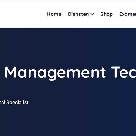
Home
Diensten
Shop
Exame
I Management Tec
l Specialist