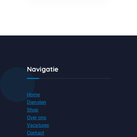
Navigatie
Home
Diensten
Shop
Over ons
Vacatures
Contact