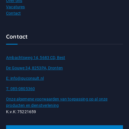
Over ons
Vacatures
Contact
Contact
Ambachtsweg 14, 5683 CD, Best
De Gouwe 34, 8253PA, Dronten
E: info@quconsult.nl
T: 085-0805360
Onze algemene voorwaarden van toepassing op al onze
producten en dienstverlening
K.v.K: 75221659