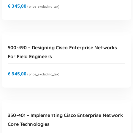
€
345,00
{price_excluding_tax)
TOEVOEGEN AAN WINKELWAGEN
500-490 – Designing Cisco Enterprise Networks
For Field Engineers
€
345,00
{price_excluding_tax)
TOEVOEGEN AAN WINKELWAGEN
350-401 – Implementing Cisco Enterprise Network
Core Technologies