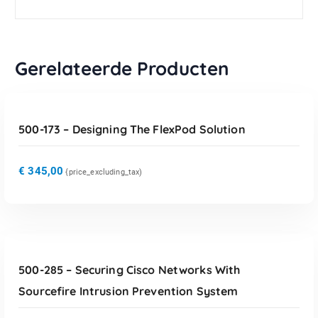
Gerelateerde Producten
TOEVOEGEN AAN WINKELWAGEN
500-173 – Designing The FlexPod Solution
€
345,00
{price_excluding_tax)
TOEVOEGEN AAN WINKELWAGEN
500-285 – Securing Cisco Networks With
Sourcefire Intrusion Prevention System