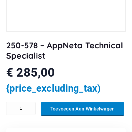
250-578 – AppNeta Technical
Specialist
€
285,00
{price_excluding_tax)
250-578 - AppNeta Technical Specialist aantal
Toevoegen Aan Winkelwagen