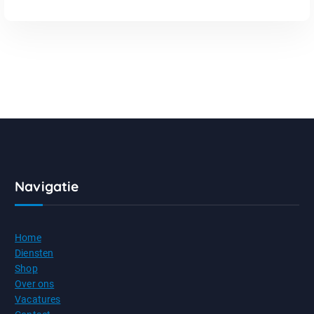
Navigatie
Home
Diensten
Shop
Over ons
Vacatures