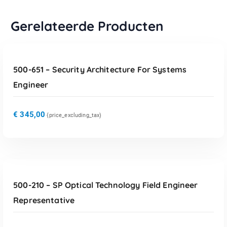
Gerelateerde Producten
TOEVOEGEN AAN WINKELWAGEN
500-651 – Security Architecture For Systems
Engineer
€
345,00
{price_excluding_tax)
TOEVOEGEN AAN WINKELWAGEN
500-210 – SP Optical Technology Field Engineer
Representative