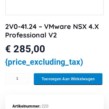
2V0-41.24 – VMware NSX 4.X
Professional V2
€
285,00
{price_excluding_tax)
2V0-41.24 - VMware NSX 4.X Professional V2 aantal
Toevoegen Aan Winkelwagen
Artikelnummer:
220