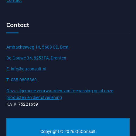
Contact
Contact
Ambachtsweg 14, 5683 CD, Best
De Gouwe 34, 8253PA, Dronten
E: info@quconsult.nl
T: 085-0805360
Onze algemene voorwaarden van toepassing op al onze
producten en dienstverlening
K.v.K: 75221659
Copyright © 2026 QuConsult