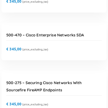
€
345,00
{price_excluding_tax)
TOEVOEGEN AAN WINKELWAGEN
500-470 – Cisco Enterprise Networks SDA
€
345,00
{price_excluding_tax)
TOEVOEGEN AAN WINKELWAGEN
500-275 – Securing Cisco Networks With
Sourcefire FireAMP Endpoints
€
345,00
{price_excluding_tax)