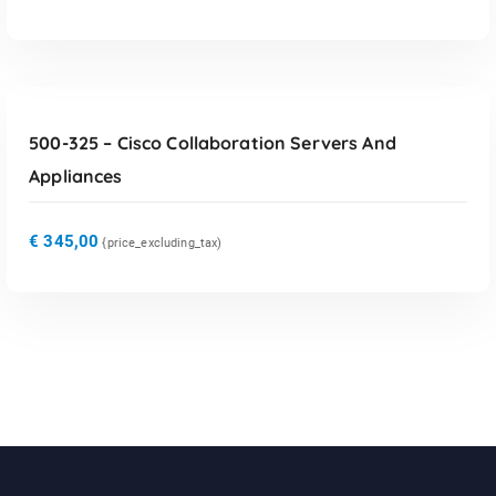
TOEVOEGEN AAN WINKELWAGEN
500-325 – Cisco Collaboration Servers And
Appliances
€
345,00
{price_excluding_tax)