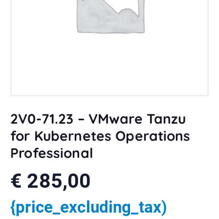
2V0-71.23 – VMware Tanzu
for Kubernetes Operations
Professional
€
285,00
{price_excluding_tax)