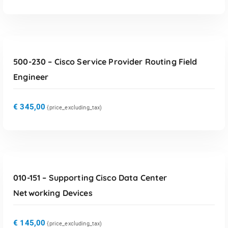
TOEVOEGEN AAN WINKELWAGEN
500-230 – Cisco Service Provider Routing Field
Engineer
€
345,00
{price_excluding_tax)
TOEVOEGEN AAN WINKELWAGEN
010-151 – Supporting Cisco Data Center
Networking Devices
€
145,00
{price_excluding_tax)