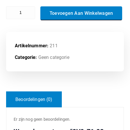
2V0-71.23 - VMware Tanzu for Kubernetes Operations Professional
Toevoegen Aan Winkelwagen
Artikelnummer:
211
Categorie:
Geen categorie
Beoordelingen (0)
Er zijn nog geen beoordelingen.