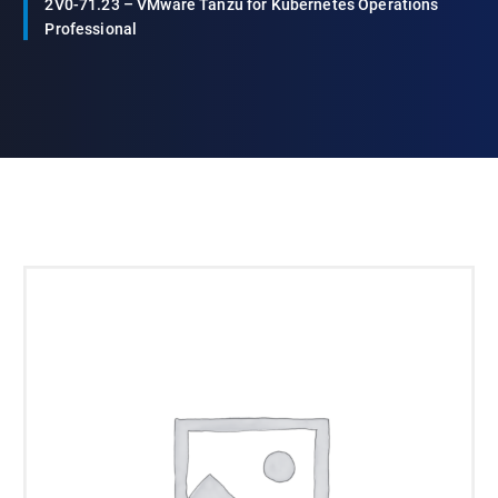
2V0-71.23 – VMware Tanzu for Kubernetes Operations
Professional