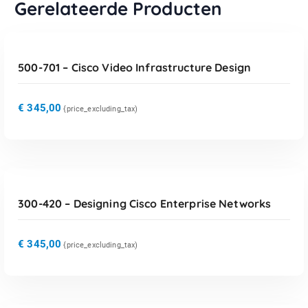
Gerelateerde Producten
TOEVOEGEN AAN WINKELWAGEN
500-701 – Cisco Video Infrastructure Design
€
345,00
{price_excluding_tax)
TOEVOEGEN AAN WINKELWAGEN
300-420 – Designing Cisco Enterprise Networks
€
345,00
{price_excluding_tax)
TOEVOEGEN AAN WINKELWAGEN