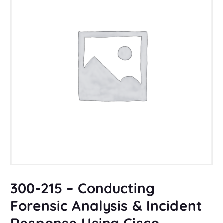
300-215 – Conducting
Forensic Analysis & Incident
Response Using Cisco