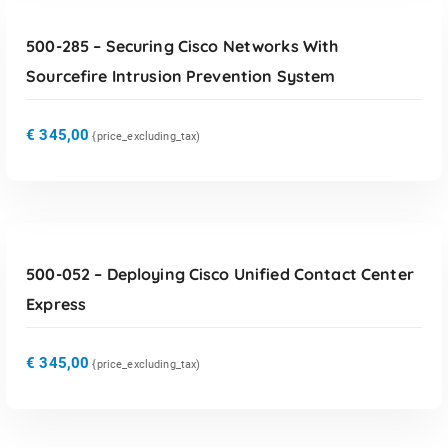
500-285 – Securing Cisco Networks With
Sourcefire Intrusion Prevention System
€
345,00
{price_excluding_tax)
TOEVOEGEN AAN WINKELWAGEN
500-052 – Deploying Cisco Unified Contact Center
Express
€
345,00
{price_excluding_tax)