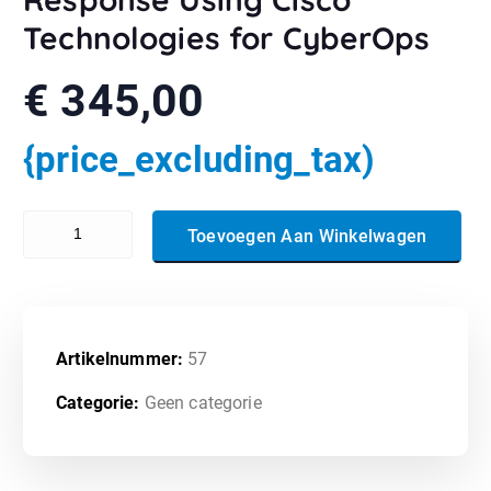
Technologies for CyberOps
€
345,00
{price_excluding_tax)
300-215 - Conducting Forensic Analysis & Incident Response Using 
Toevoegen Aan Winkelwagen
Artikelnummer:
57
Categorie:
Geen categorie