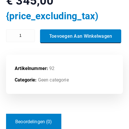
€
345,00
{price_excluding_tax)
300-740 - Designing and Implementing Secure Cloud Access for Use
Toevoegen Aan Winkelwagen
Artikelnummer:
92
Categorie:
Geen categorie
Beoordelingen (0)