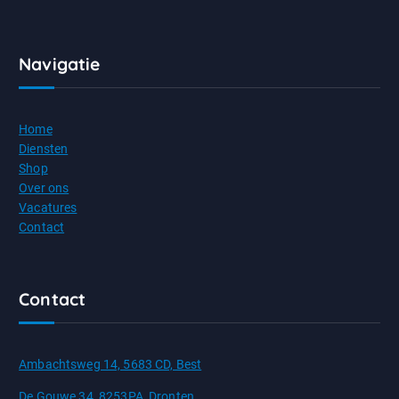
Navigatie
Home
Diensten
Shop
Over ons
Vacatures
Contact
Contact
Ambachtsweg 14, 5683 CD, Best
De Gouwe 34, 8253PA, Dronten