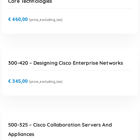
Core Technologies
€
460,00
{price_excluding_tax)
TOEVOEGEN AAN WINKELWAGEN
300-420 – Designing Cisco Enterprise Networks
€
345,00
{price_excluding_tax)
TOEVOEGEN AAN WINKELWAGEN
500-325 – Cisco Collaboration Servers And
Appliances