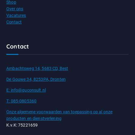
Shop
Over ons
Vacatures
Contact
Contact
Ambachtsweg 14, 5683 CD, Best
De Gouwe 34, 8253PA, Dronten
E: info@quconsult.nl
T: 085-0805360
Onze algemene voorwaarden van toepassing op al onze
producten en dienstverlening
K.v.K: 75221659