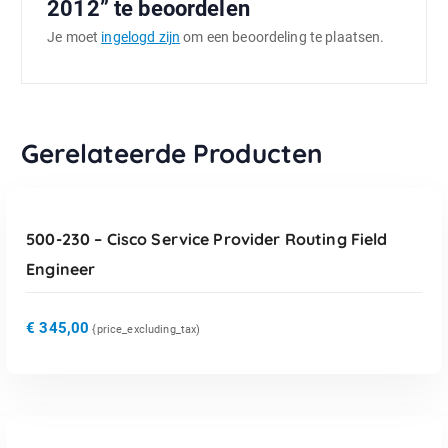
2012” te beoordelen
Je moet
ingelogd zijn
om een beoordeling te plaatsen.
Gerelateerde Producten
TOEVOEGEN AAN WINKELWAGEN
500-230 – Cisco Service Provider Routing Field
Engineer
€
345,00
{price_excluding_tax)
TOEVOEGEN AAN WINKELWAGEN