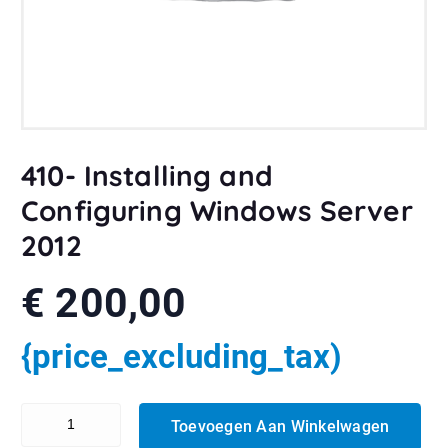
410- Installing and
Configuring Windows Server
2012
€
200,00
{price_excluding_tax)
410- Installing and Configuring Windows Server 2012 aantal
Toevoegen Aan Winkelwagen