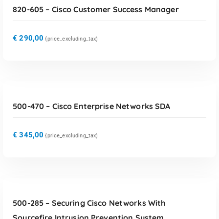
820-605 – Cisco Customer Success Manager
€
290,00
{price_excluding_tax)
TOEVOEGEN AAN WINKELWAGEN
500-470 – Cisco Enterprise Networks SDA
€
345,00
{price_excluding_tax)
TOEVOEGEN AAN WINKELWAGEN
500-285 – Securing Cisco Networks With
Sourcefire Intrusion Prevention System