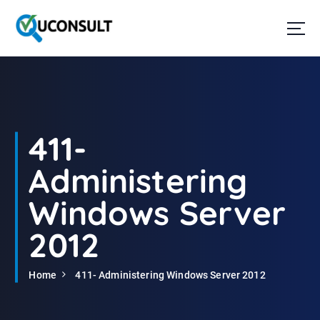
G
a
n
a
a
r
d
e
i
411-
n
h
Administering
o
u
Windows Server
d
2012
Home
411- Administering Windows Server 2012