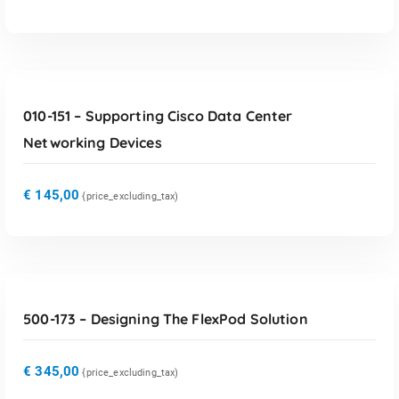
TOEVOEGEN AAN WINKELWAGEN
010-151 – Supporting Cisco Data Center
Networking Devices
€
145,00
{price_excluding_tax)
TOEVOEGEN AAN WINKELWAGEN
500-173 – Designing The FlexPod Solution
€
345,00
{price_excluding_tax)