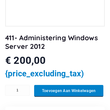
411- Administering Windows
Server 2012
€
200,00
{price_excluding_tax)
411- Administering Windows Server 2012 aantal
Toevoegen Aan Winkelwagen