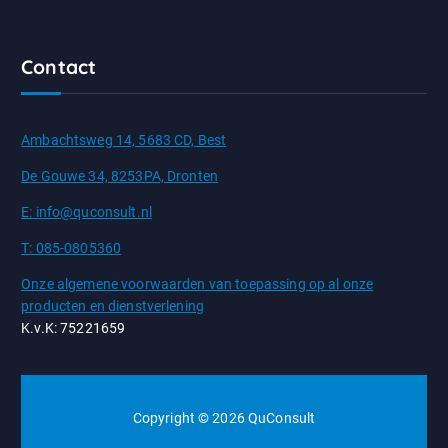
Contact
Ambachtsweg 14, 5683 CD, Best
De Gouwe 34, 8253PA, Dronten
E: info@quconsult.nl
T: 085-0805360
Onze algemene voorwaarden van toepassing op al onze
producten en dienstverlening
K.v.K: 75221659
Copyright © 2026 QuConsult