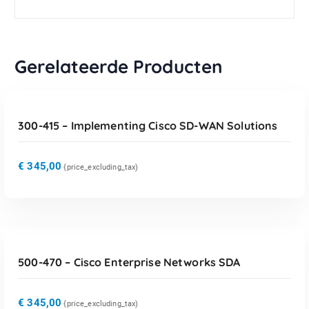
Gerelateerde Producten
TOEVOEGEN AAN WINKELWAGEN
300-415 – Implementing Cisco SD-WAN Solutions
€
345,00
{price_excluding_tax)
TOEVOEGEN AAN WINKELWAGEN
500-470 – Cisco Enterprise Networks SDA
€
345,00
{price_excluding_tax)