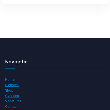
Navigatie
Home
Diensten
Shop
Over ons
Vacatures
Contact