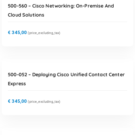
500-560 – Cisco Networking: On-Premise And
Cloud Solutions
€
345,00
{price_excluding_tax)
TOEVOEGEN AAN WINKELWAGEN
500-052 – Deploying Cisco Unified Contact Center
Express
€
345,00
{price_excluding_tax)
TOEVOEGEN AAN WINKELWAGEN