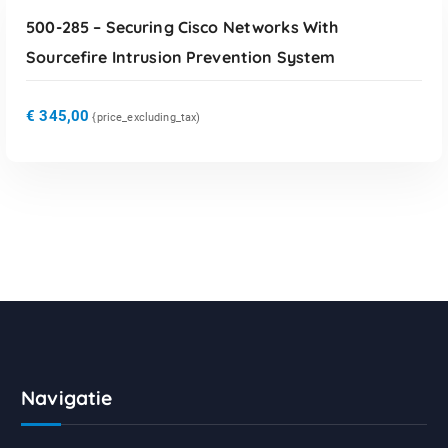
500-285 – Securing Cisco Networks With
Sourcefire Intrusion Prevention System
€
345,00
{price_excluding_tax)
Navigatie