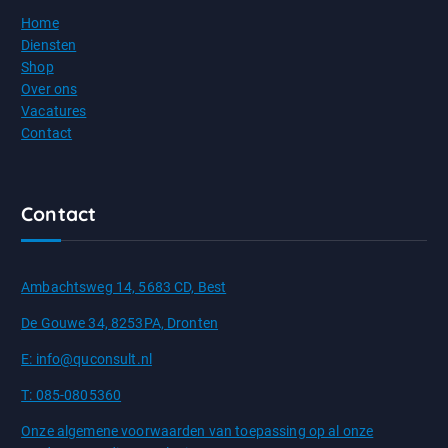
Home
Diensten
Shop
Over ons
Vacatures
Contact
Contact
Ambachtsweg 14, 5683 CD, Best
De Gouwe 34, 8253PA, Dronten
E: info@quconsult.nl
T: 085-0805360
Onze algemene voorwaarden van toepassing op al onze