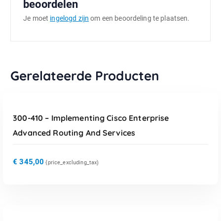
beoordelen
Je moet
ingelogd zijn
om een beoordeling te plaatsen.
Gerelateerde Producten
TOEVOEGEN AAN WINKELWAGEN
300-410 – Implementing Cisco Enterprise
Advanced Routing And Services
€
345,00
{price_excluding_tax)
TOEVOEGEN AAN WINKELWAGEN