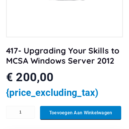
417- Upgrading Your Skills to
MCSA Windows Server 2012
€
200,00
{price_excluding_tax)
417- Upgrading Your Skills to MCSA Windows Server 2012 aantal
Toevoegen Aan Winkelwagen