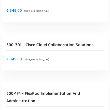
€
345,00
{price_excluding_tax)
TOEVOEGEN AAN WINKELWAGEN
500-301 – Cisco Cloud Collaboration Solutions
€
345,00
{price_excluding_tax)
TOEVOEGEN AAN WINKELWAGEN
500-174 – FlexPod Implementation And
Administration