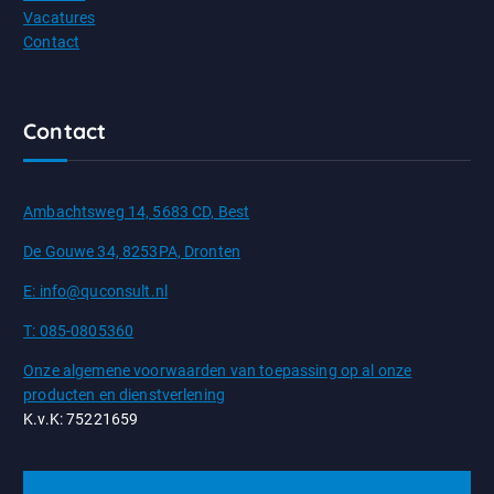
Vacatures
Contact
Contact
Ambachtsweg 14, 5683 CD, Best
De Gouwe 34, 8253PA, Dronten
E: info@quconsult.nl
T: 085-0805360
Onze algemene voorwaarden van toepassing op al onze
producten en dienstverlening
K.v.K: 75221659