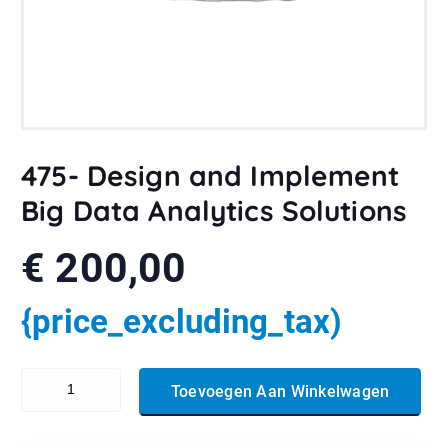
475- Design and Implement
Big Data Analytics Solutions
€
200,00
{price_excluding_tax)
475- Design and Implement Big Data Analytics Solutions aantal
Toevoegen Aan Winkelwagen