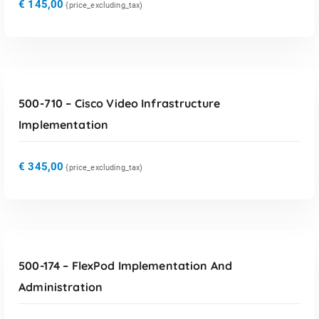
€
145,00
{price_excluding_tax)
TOEVOEGEN AAN WINKELWAGEN
500-710 – Cisco Video Infrastructure
Implementation
€
345,00
{price_excluding_tax)
TOEVOEGEN AAN WINKELWAGEN
500-174 – FlexPod Implementation And
Administration