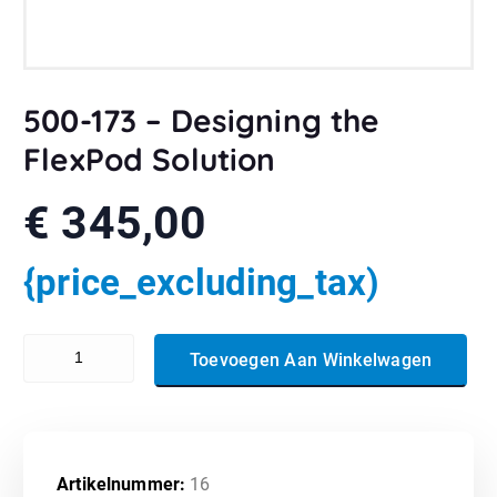
500-173 – Designing the
FlexPod Solution
€
345,00
{price_excluding_tax)
500-173 - Designing the FlexPod Solution aantal
Toevoegen Aan Winkelwagen
Artikelnummer:
16