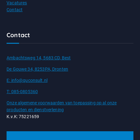
Vacatures
Contact
Contact
Ambachtsweg 14, 5683 CD, Best
De Gouwe 34, 8253PA, Dronten
E: info@quconsult.nl
T: 085-0805360
Onze algemene voorwaarden van toepassing op al onze
producten en dienstverlening
K.v.K: 75221659