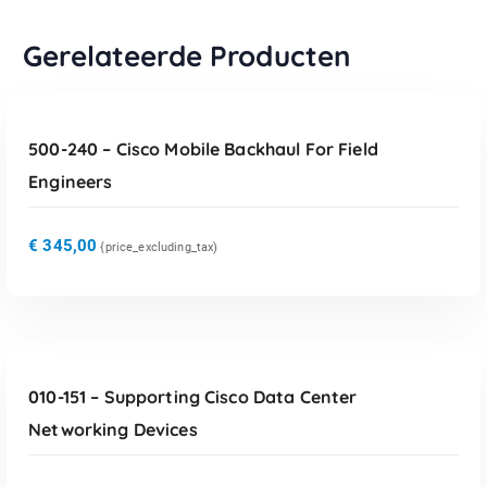
Gerelateerde Producten
TOEVOEGEN AAN WINKELWAGEN
500-240 – Cisco Mobile Backhaul For Field
Engineers
€
345,00
{price_excluding_tax)
TOEVOEGEN AAN WINKELWAGEN
010-151 – Supporting Cisco Data Center
Networking Devices