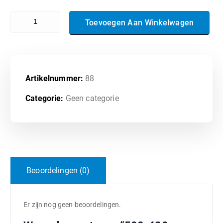
500-420 - Cisco AppDynamics Associate Performance Analyst aant
Toevoegen Aan Winkelwagen
Artikelnummer:
88
Categorie:
Geen categorie
Beoordelingen (0)
Er zijn nog geen beoordelingen.