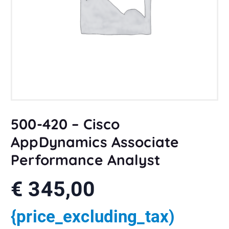
500-420 – Cisco
AppDynamics Associate
Performance Analyst
€
345,00
{price_excluding_tax)