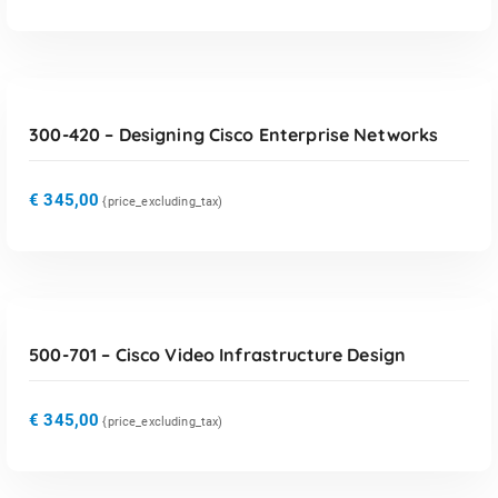
TOEVOEGEN AAN WINKELWAGEN
300-420 – Designing Cisco Enterprise Networks
€
345,00
{price_excluding_tax)
TOEVOEGEN AAN WINKELWAGEN
500-701 – Cisco Video Infrastructure Design
€
345,00
{price_excluding_tax)