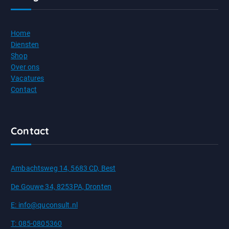
Home
Diensten
Shop
Over ons
Vacatures
Contact
Contact
Ambachtsweg 14, 5683 CD, Best
De Gouwe 34, 8253PA, Dronten
E: info@quconsult.nl
T: 085-0805360