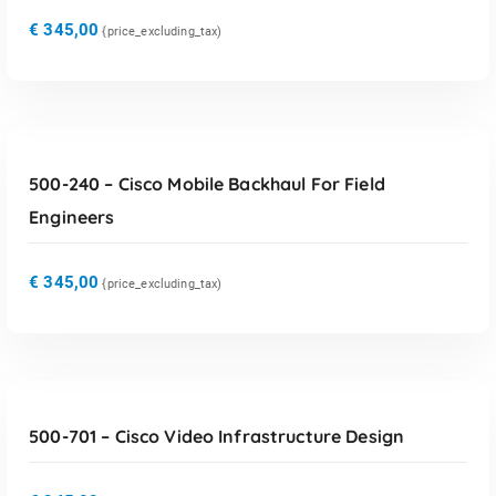
€
345,00
{price_excluding_tax)
TOEVOEGEN AAN WINKELWAGEN
500-240 – Cisco Mobile Backhaul For Field
Engineers
€
345,00
{price_excluding_tax)
TOEVOEGEN AAN WINKELWAGEN
500-701 – Cisco Video Infrastructure Design