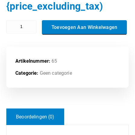
{price_excluding_tax)
500-445 - Implementing Cisco Contact Center Enterprise Chat and E
Toevoegen Aan Winkelwagen
Artikelnummer:
65
Categorie:
Geen categorie
Beoordelingen (0)