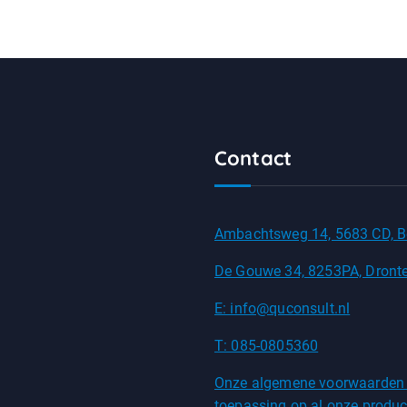
Contact
Ambachtsweg 14, 5683 CD, B
De Gouwe 34, 8253PA, Dront
E: info@quconsult.nl
T: 085-0805360
Onze algemene voorwaarden
toepassing op al onze produc