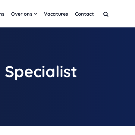
ns
Over ons
Vacatures
Contact
Specialist