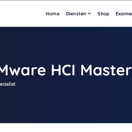
Home
Diensten
Shop
Exame
VMware HCI Master 
cialist