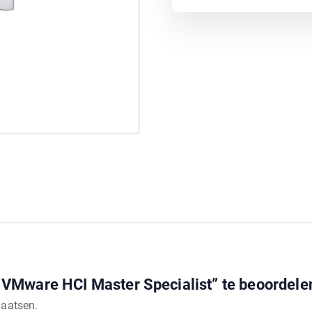
VMware HCI Master Specialist” te beoordele
laatsen.