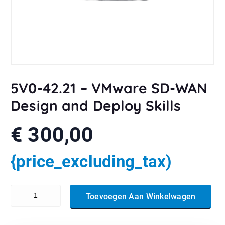
5V0-42.21 – VMware SD-WAN
Design and Deploy Skills
€
300,00
{price_excluding_tax)
5V0-42.21 - VMware SD-WAN Design and Deploy Skills aantal
Toevoegen Aan Winkelwagen