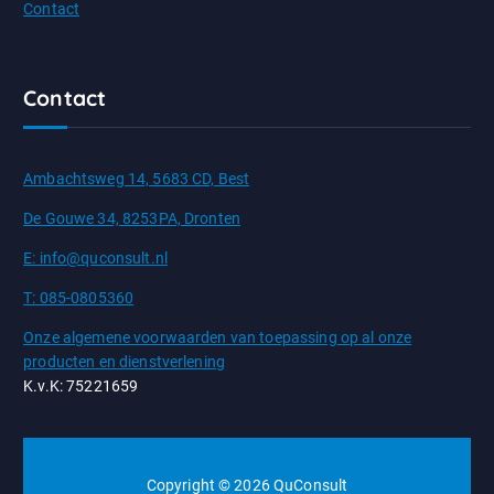
Contact
Contact
Ambachtsweg 14, 5683 CD, Best
De Gouwe 34, 8253PA, Dronten
E: info@quconsult.nl
T: 085-0805360
Onze algemene voorwaarden van toepassing op al onze
producten en dienstverlening
K.v.K: 75221659
Copyright © 2026 QuConsult