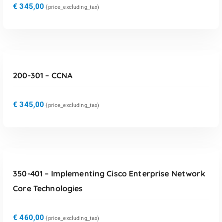
€
345,00
{price_excluding_tax)
TOEVOEGEN AAN WINKELWAGEN
200-301 – CCNA
€
345,00
{price_excluding_tax)
TOEVOEGEN AAN WINKELWAGEN
350-401 – Implementing Cisco Enterprise Network
Core Technologies
€
460,00
{price_excluding_tax)