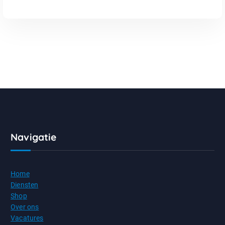
Navigatie
Home
Diensten
Shop
Over ons
Vacatures