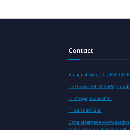
Contact
Ambachtsweg 14, 5683 CD, B
De Gouwe 34, 8253PA, Dront
E: info@quconsult.nl
T: 085-0805360
Onze algemene voorwaarden
toepassing op al onze produc