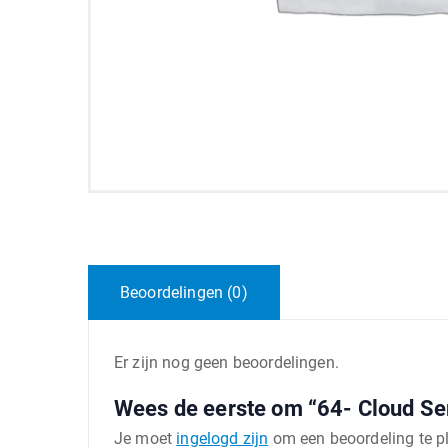
Beoordelingen (0)
Er zijn nog geen beoordelingen.
Wees de eerste om “64- Cloud Se
Je moet
ingelogd zijn
om een beoordeling te p