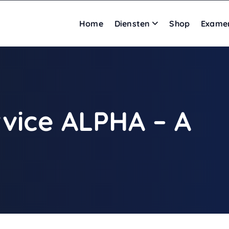
Home
Diensten
Shop
Exame
rvice ALPHA – A