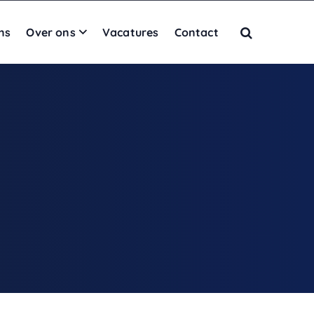
ns
Over ons
Vacatures
Contact