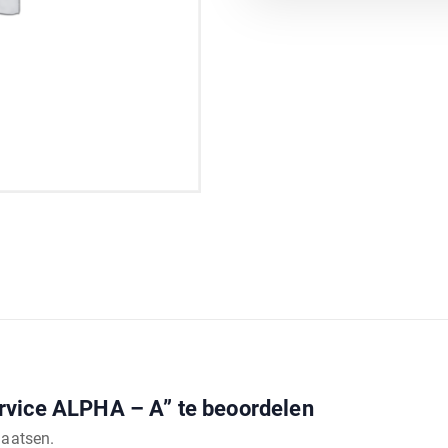
rvice ALPHA – A” te beoordelen
laatsen.