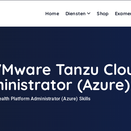
Home
Diensten
Shop
Exame
VMware Tanzu Clo
nistrator (Azure) 
th Platform Administrator (Azure) Skills