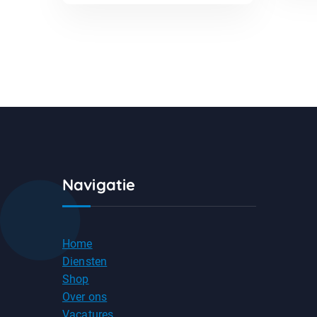
Navigatie
Home
Diensten
Shop
Over ons
Vacatures