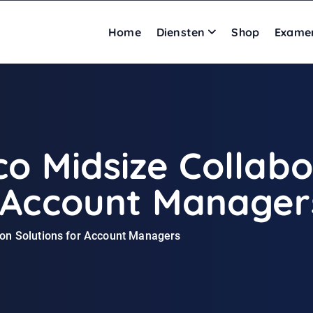
Home
Diensten
Shop
Exame
co Midsize Collabo
r Account Manager
ion Solutions for Account Managers