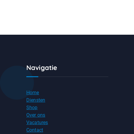
Navigatie
Home
Diensten
Shop
Over ons
Vacatures
Contact