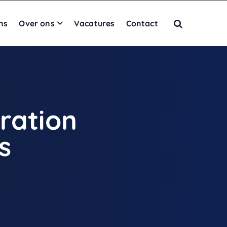
ns
Over ons
Vacatures
Contact
ration
s