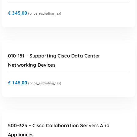
€
345,00
{price_excluding_tax)
TOEVOEGEN AAN WINKELWAGEN
010-151 – Supporting Cisco Data Center
Networking Devices
€
145,00
{price_excluding_tax)
TOEVOEGEN AAN WINKELWAGEN
500-325 – Cisco Collaboration Servers And
Appliances