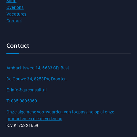
Shop
Over ons
Vacatures
Contact
Contact
Ambachtsweg 14, 5683 CD, Best
De Gouwe 34, 8253PA, Dronten
E: info@quconsult.nl
T: 085-0805360
Onze algemene voorwaarden van toepassing op al onze
producten en dienstverlening
K.v.K: 75221659