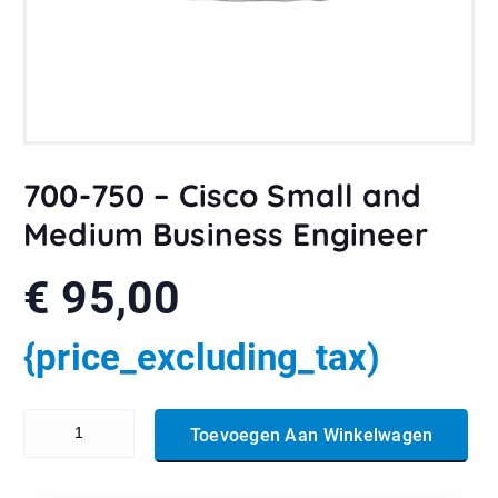
700-750 – Cisco Small and
Medium Business Engineer
€
95,00
{price_excluding_tax)
700-750 - Cisco Small and Medium Business Engineer aantal
Toevoegen Aan Winkelwagen