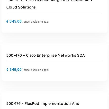
Cloud Solutions
€
345,00
{price_excluding_tax)
TOEVOEGEN AAN WINKELWAGEN
500-470 – Cisco Enterprise Networks SDA
€
345,00
{price_excluding_tax)
TOEVOEGEN AAN WINKELWAGEN
500-174 – FlexPod Implementation And