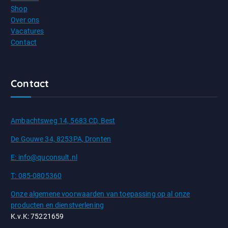
Shop
Over ons
Vacatures
Contact
Contact
Ambachtsweg 14, 5683 CD, Best
De Gouwe 34, 8253PA, Dronten
E: info@quconsult.nl
T: 085-0805360
Onze algemene voorwaarden van toepassing op al onze
producten en dienstverlening
K.v.K: 75221659