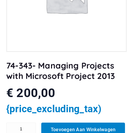
74-343- Managing Projects
with Microsoft Project 2013
€
200,00
{price_excluding_tax)
74-343- Managing Projects with Microsoft Project 2013 aantal
Toevoegen Aan Winkelwagen