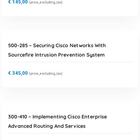
€
145,00
{price_excluding_tax)
TOEVOEGEN AAN WINKELWAGEN
500-285 – Securing Cisco Networks With
Sourcefire Intrusion Prevention System
€
345,00
{price_excluding_tax)
TOEVOEGEN AAN WINKELWAGEN
300-410 – Implementing Cisco Enterprise
Advanced Routing And Services