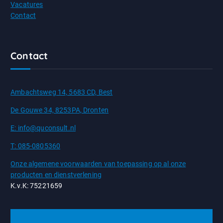
Vacatures
Contact
Contact
Ambachtsweg 14, 5683 CD, Best
De Gouwe 34, 8253PA, Dronten
E: info@quconsult.nl
T: 085-0805360
Onze algemene voorwaarden van toepassing op al onze
producten en dienstverlening
K.v.K: 75221659