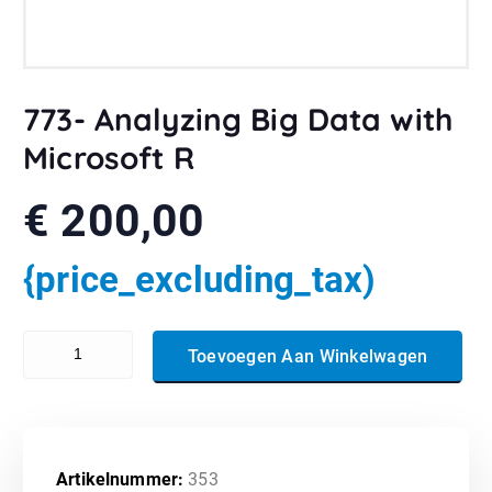
773- Analyzing Big Data with
Microsoft R
€
200,00
{price_excluding_tax)
773- Analyzing Big Data with Microsoft R aantal
Toevoegen Aan Winkelwagen
Artikelnummer:
353