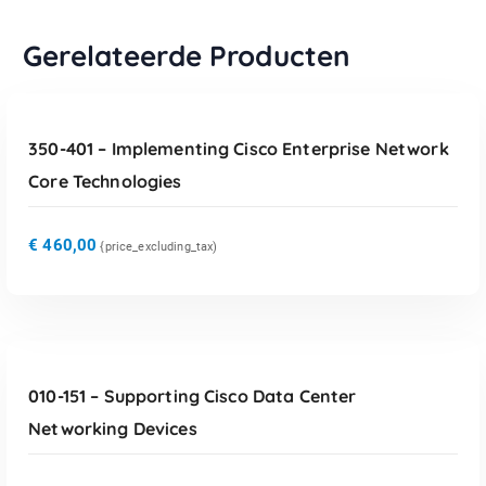
Gerelateerde Producten
TOEVOEGEN AAN WINKELWAGEN
350-401 – Implementing Cisco Enterprise Network
Core Technologies
€
460,00
{price_excluding_tax)
TOEVOEGEN AAN WINKELWAGEN
010-151 – Supporting Cisco Data Center
Networking Devices