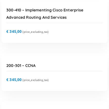
300-410 – Implementing Cisco Enterprise
Advanced Routing And Services
€
345,00
{price_excluding_tax)
TOEVOEGEN AAN WINKELWAGEN
200-301 – CCNA
€
345,00
{price_excluding_tax)
TOEVOEGEN AAN WINKELWAGEN