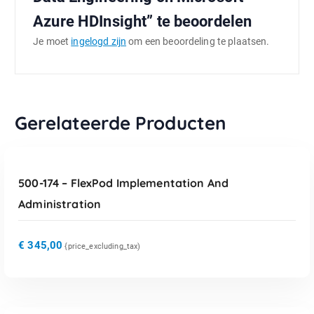
Azure HDInsight” te beoordelen
Je moet
ingelogd zijn
om een beoordeling te plaatsen.
Gerelateerde Producten
TOEVOEGEN AAN WINKELWAGEN
500-174 – FlexPod Implementation And
Administration
€
345,00
{price_excluding_tax)
TOEVOEGEN AAN WINKELWAGEN