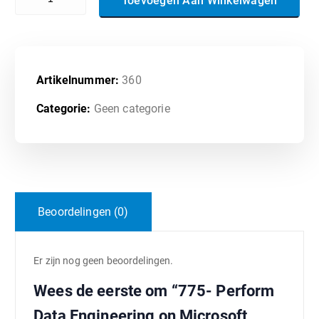
Toevoegen Aan Winkelwagen
Artikelnummer:
360
Categorie:
Geen categorie
Beoordelingen (0)
Er zijn nog geen beoordelingen.
Wees de eerste om “775- Perform
Data Engineering on Microsoft