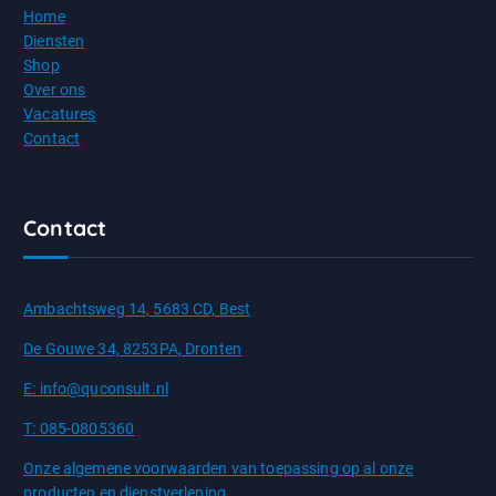
Home
Diensten
Shop
Over ons
Vacatures
Contact
Contact
Ambachtsweg 14, 5683 CD, Best
De Gouwe 34, 8253PA, Dronten
E: info@quconsult.nl
T: 085-0805360
Onze algemene voorwaarden van toepassing op al onze
producten en dienstverlening