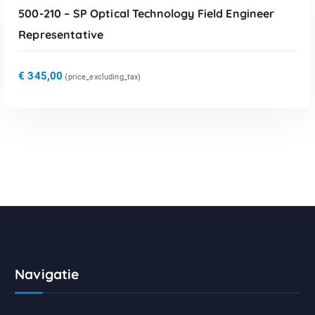
500-210 – SP Optical Technology Field Engineer
Representative
€
345,00
{price_excluding_tax)
Navigatie