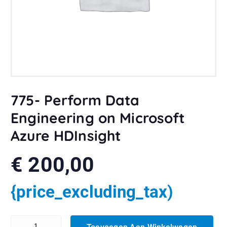
775- Perform Data
Engineering on Microsoft
Azure HDInsight
€
200,00
{price_excluding_tax)
775- Perform Data Engineering on Microsoft Azure HDInsight aanta