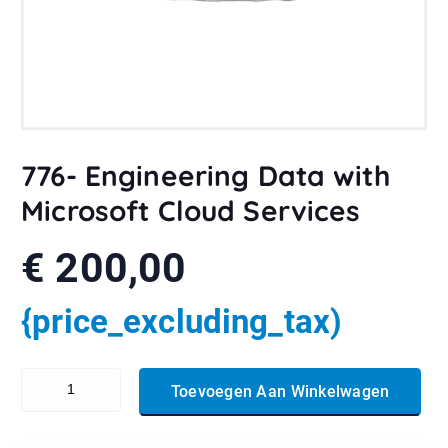
776- Engineering Data with
Microsoft Cloud Services
€
200,00
{price_excluding_tax)
776- Engineering Data with Microsoft Cloud Services aantal
Toevoegen Aan Winkelwagen