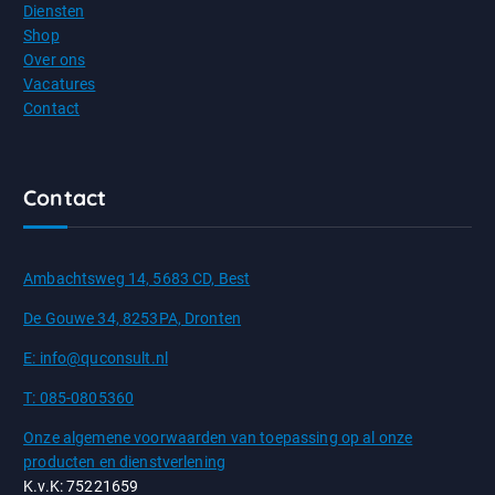
Diensten
Shop
Over ons
Vacatures
Contact
Contact
Ambachtsweg 14, 5683 CD, Best
De Gouwe 34, 8253PA, Dronten
E: info@quconsult.nl
T: 085-0805360
Onze algemene voorwaarden van toepassing op al onze
producten en dienstverlening
K.v.K: 75221659