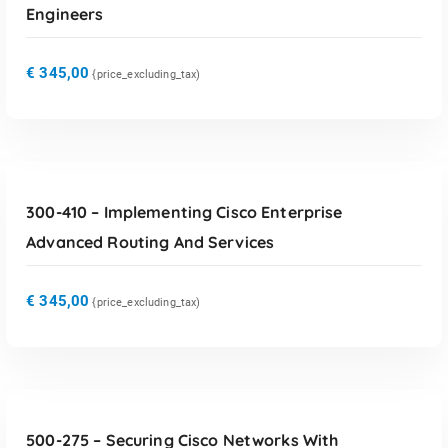
Engineers
€
345,00
{price_excluding_tax)
TOEVOEGEN AAN WINKELWAGEN
300-410 – Implementing Cisco Enterprise
Advanced Routing And Services
€
345,00
{price_excluding_tax)
TOEVOEGEN AAN WINKELWAGEN
500-275 – Securing Cisco Networks With