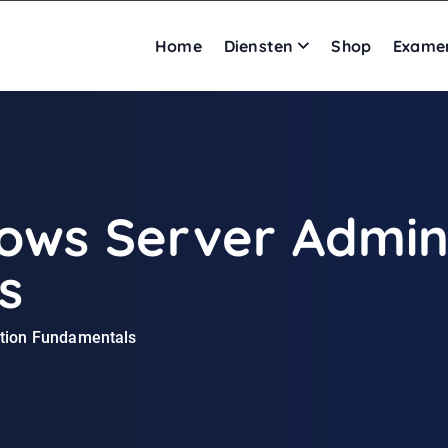
Home
Diensten
Shop
Exame
ows Server Admini
s
ation Fundamentals