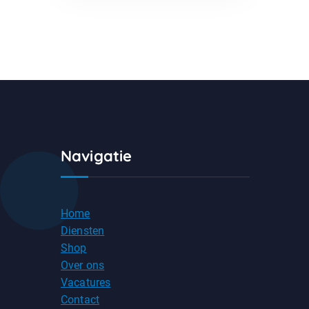
Navigatie
Home
Diensten
Shop
Over ons
Vacatures
Contact