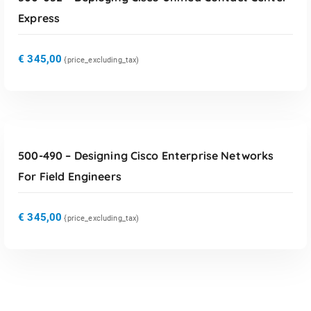
Express
€
345,00
{price_excluding_tax)
TOEVOEGEN AAN WINKELWAGEN
500-490 – Designing Cisco Enterprise Networks
For Field Engineers
€
345,00
{price_excluding_tax)