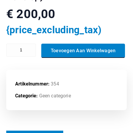
€
200,00
{price_excluding_tax)
98-380- Introduction to Programming using Block-Based Languages
Toevoegen Aan Winkelwagen
Artikelnummer:
354
Categorie:
Geen categorie