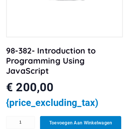
98-382- Introduction to
Programming Using
JavaScript
€
200,00
{price_excluding_tax)
98-382- Introduction to Programming Using JavaScript aantal
Toevoegen Aan Winkelwagen