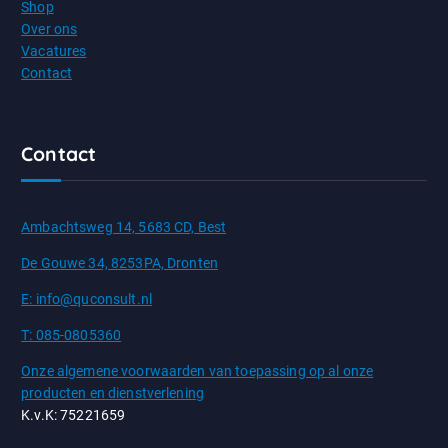
Shop
Over ons
Vacatures
Contact
Contact
Ambachtsweg 14, 5683 CD, Best
De Gouwe 34, 8253PA, Dronten
E: info@quconsult.nl
T: 085-0805360
Onze algemene voorwaarden van toepassing op al onze
producten en dienstverlening
K.v.K: 75221659