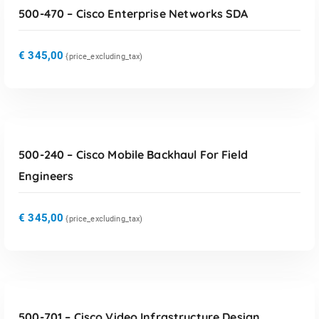
500-470 – Cisco Enterprise Networks SDA
€
345,00
{price_excluding_tax)
TOEVOEGEN AAN WINKELWAGEN
500-240 – Cisco Mobile Backhaul For Field
Engineers
€
345,00
{price_excluding_tax)
TOEVOEGEN AAN WINKELWAGEN
500-701 – Cisco Video Infrastructure Design