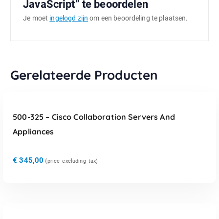
JavaScript” te beoordelen
Je moet
ingelogd zijn
om een beoordeling te plaatsen.
Gerelateerde Producten
TOEVOEGEN AAN WINKELWAGEN
500-325 – Cisco Collaboration Servers And
Appliances
€
345,00
{price_excluding_tax)
TOEVOEGEN AAN WINKELWAGEN