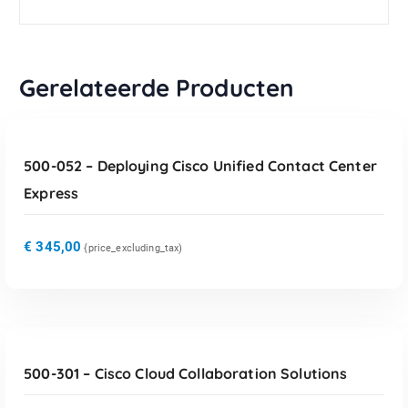
Gerelateerde Producten
TOEVOEGEN AAN WINKELWAGEN
500-052 – Deploying Cisco Unified Contact Center
Express
€
345,00
{price_excluding_tax)
TOEVOEGEN AAN WINKELWAGEN
500-301 – Cisco Cloud Collaboration Solutions