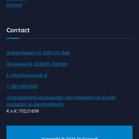
Contact
Contact
Ambachtsweg 14, 5683 CD, Best
De Gouwe 34, 8253PA, Dronten
E: info@quconsult.nl
T: 085-0805360
Onze algemene voorwaarden van toepassing op al onze
producten en dienstverlening
K.v.K: 75221659
Copyright © 2026 QuConsult