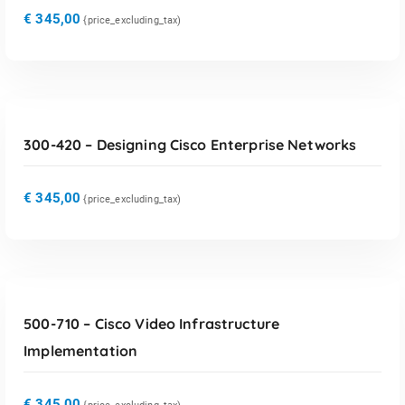
€
345,00
{price_excluding_tax)
TOEVOEGEN AAN WINKELWAGEN
300-420 – Designing Cisco Enterprise Networks
€
345,00
{price_excluding_tax)
TOEVOEGEN AAN WINKELWAGEN
500-710 – Cisco Video Infrastructure
Implementation
€
345,00