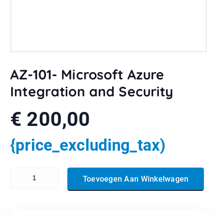
AZ-101- Microsoft Azure
Integration and Security
€
200,00
{price_excluding_tax)
AZ-101- Microsoft Azure Integration and Security aantal
Toevoegen Aan Winkelwagen