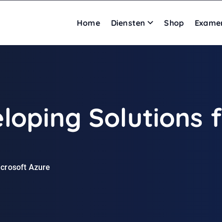
Home
Diensten
Shop
Exame
loping Solutions f
icrosoft Azure