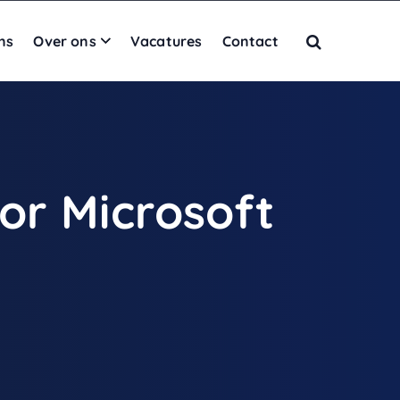
ns
Over ons
Vacatures
Contact
or Microsoft