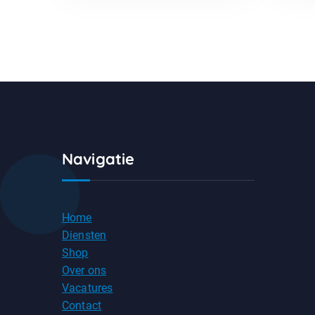
Navigatie
Home
Diensten
Shop
Over ons
Vacatures
Contact