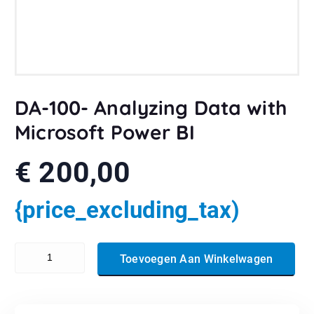
DA-100- Analyzing Data with
Microsoft Power BI
€
200,00
{price_excluding_tax)
DA-100- Analyzing Data with Microsoft Power BI aantal
Toevoegen Aan Winkelwagen