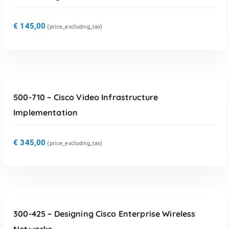
€
145,00
{price_excluding_tax)
TOEVOEGEN AAN WINKELWAGEN
500-710 – Cisco Video Infrastructure
Implementation
€
345,00
{price_excluding_tax)
TOEVOEGEN AAN WINKELWAGEN
300-425 – Designing Cisco Enterprise Wireless