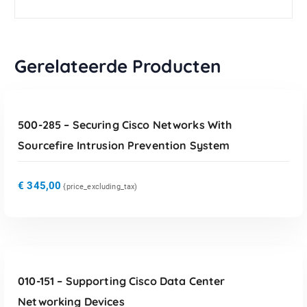
Gerelateerde Producten
TOEVOEGEN AAN WINKELWAGEN
500-285 – Securing Cisco Networks With
Sourcefire Intrusion Prevention System
€
345,00
{price_excluding_tax)
TOEVOEGEN AAN WINKELWAGEN
010-151 – Supporting Cisco Data Center
Networking Devices