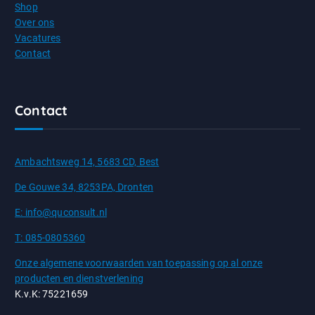
Shop
Over ons
Vacatures
Contact
Contact
Ambachtsweg 14, 5683 CD, Best
De Gouwe 34, 8253PA, Dronten
E: info@quconsult.nl
T: 085-0805360
Onze algemene voorwaarden van toepassing op al onze
producten en dienstverlening
K.v.K: 75221659