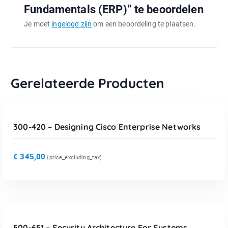
Fundamentals (ERP)” te beoordelen
Je moet
ingelogd zijn
om een beoordeling te plaatsen.
Gerelateerde Producten
TOEVOEGEN AAN WINKELWAGEN
300-420 – Designing Cisco Enterprise Networks
€
345,00
{price_excluding_tax)
TOEVOEGEN AAN WINKELWAGEN
500-651 – Security Architecture For Systems