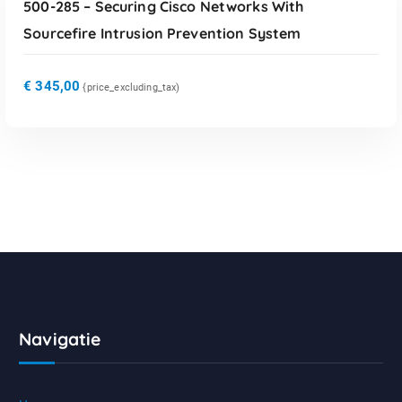
500-285 – Securing Cisco Networks With
Sourcefire Intrusion Prevention System
€
345,00
{price_excluding_tax)
Navigatie