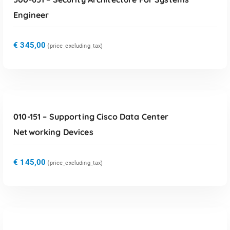
Engineer
€
345,00
{price_excluding_tax)
TOEVOEGEN AAN WINKELWAGEN
010-151 – Supporting Cisco Data Center
Networking Devices
€
145,00
{price_excluding_tax)
TOEVOEGEN AAN WINKELWAGEN