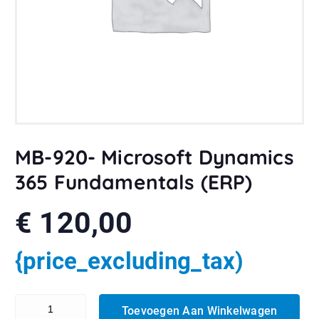
MB-920- Microsoft Dynamics
365 Fundamentals (ERP)
€
120,00
{price_excluding_tax)
MB-920- Microsoft Dynamics 365 Fundamentals (ERP) aantal
Toevoegen Aan Winkelwagen