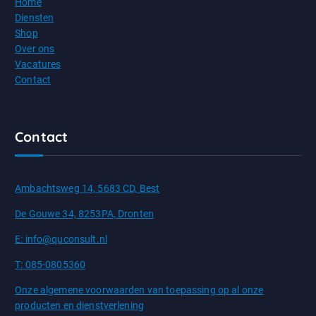
Home
Diensten
Shop
Over ons
Vacatures
Contact
Contact
Ambachtsweg 14, 5683 CD, Best
De Gouwe 34, 8253PA, Dronten
E: info@quconsult.nl
T: 085-0805360
Onze algemene voorwaarden van toepassing op al onze
producten en dienstverlening