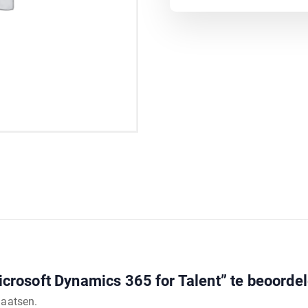
rosoft Dynamics 365 for Talent” te beoorde
laatsen.