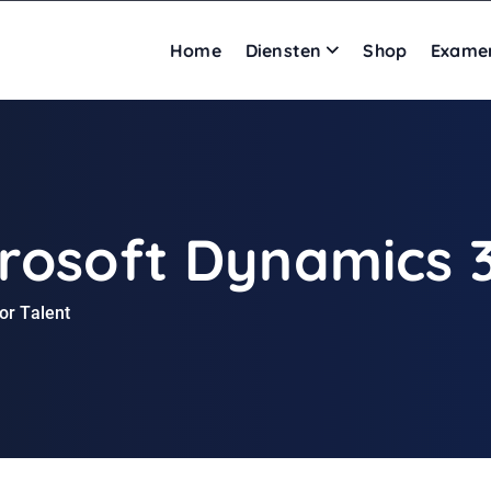
Home
Diensten
Shop
Exame
rosoft Dynamics 3
or Talent