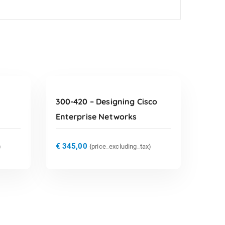
TOEVOEGEN AAN
WINKELWAGEN
300-420 – Designing Cisco
Enterprise Networks
€
345,00
)
{price_excluding_tax)