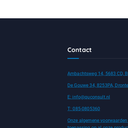
Contact
Ambachtsweg 14, 5683 CD, B
De Gouwe 34, 8253PA, Dront
E: info@quconsult.nl
T: 085-0805360
Onze algemene voorwaarden
toepassing op al onze produc