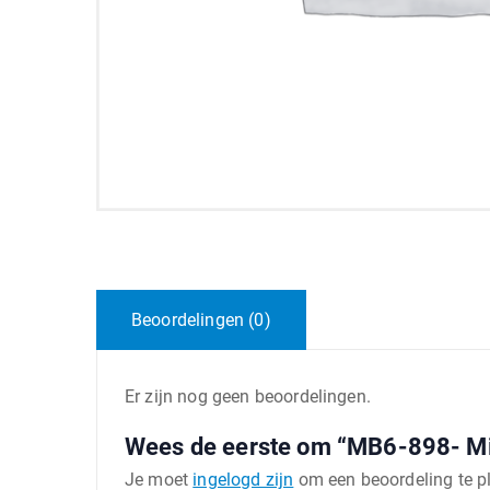
Beoordelingen (0)
Er zijn nog geen beoordelingen.
Wees de eerste om “MB6-898- Mic
Je moet
ingelogd zijn
om een beoordeling te p