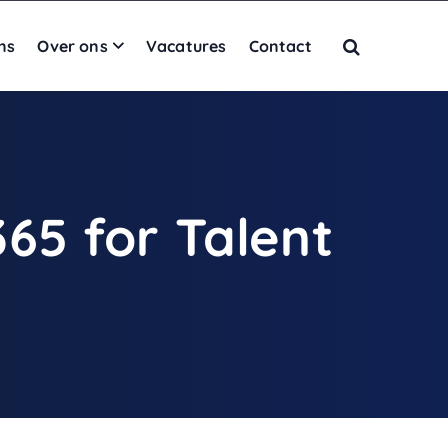
ns
Over ons
Vacatures
Contact
65 for Talent