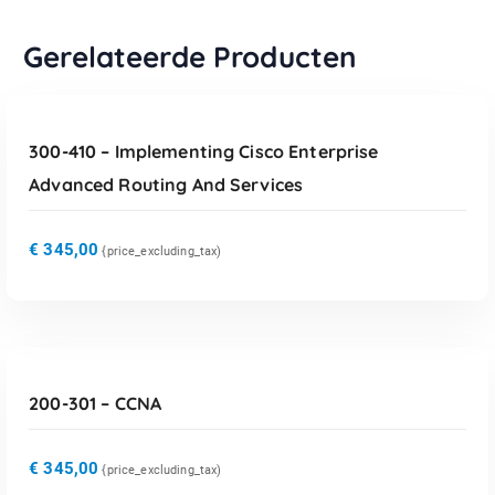
Gerelateerde Producten
TOEVOEGEN AAN WINKELWAGEN
300-410 – Implementing Cisco Enterprise
Advanced Routing And Services
€
345,00
{price_excluding_tax)
TOEVOEGEN AAN WINKELWAGEN
200-301 – CCNA
€
345,00
{price_excluding_tax)