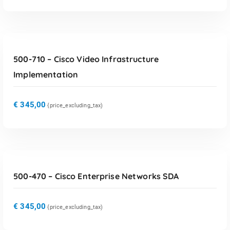
TOEVOEGEN AAN WINKELWAGEN
500-710 – Cisco Video Infrastructure
Implementation
€
345,00
{price_excluding_tax)
TOEVOEGEN AAN WINKELWAGEN
500-470 – Cisco Enterprise Networks SDA
€
345,00
{price_excluding_tax)