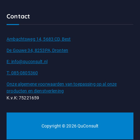
Contact
Ambachtsweg 14, 5683 CD, Best
De Gouwe 34, 8253PA, Dronten
E: info@quconsult.nl
T: 085-0805360
Onze algemene voorwaarden van toepassing op al onze
producten en dienstverlening
K.v.K: 75221659
Copyright © 2026 QuConsult