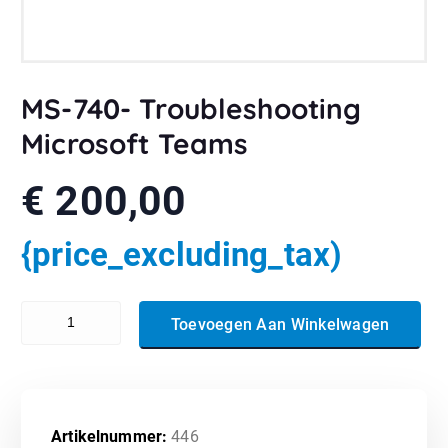
MS-740- Troubleshooting
Microsoft Teams
€
200,00
{price_excluding_tax)
MS-740- Troubleshooting Microsoft Teams aantal
Toevoegen Aan Winkelwagen
Artikelnummer:
446