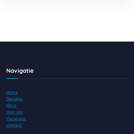
Navigatie
Home
Diensten
Shop
Over ons
Vacatures
Contact