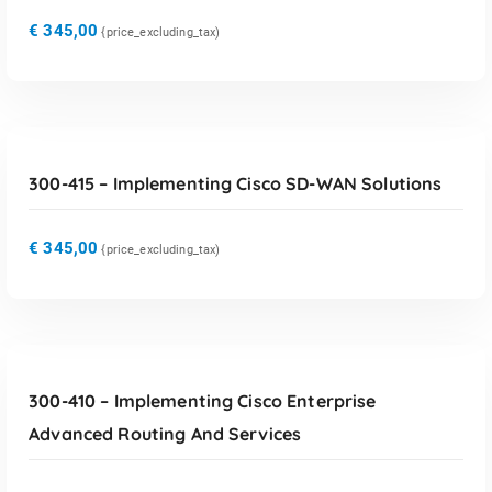
€
345,00
{price_excluding_tax)
TOEVOEGEN AAN WINKELWAGEN
300-415 – Implementing Cisco SD-WAN Solutions
€
345,00
{price_excluding_tax)
TOEVOEGEN AAN WINKELWAGEN
300-410 – Implementing Cisco Enterprise
Advanced Routing And Services