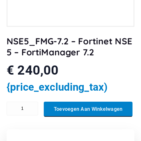
NSE5_FMG-7.2 – Fortinet NSE
5 – FortiManager 7.2
€
240,00
{price_excluding_tax)
NSE5_FMG-7.2 - Fortinet NSE 5 - FortiManager 7.2 aantal
Toevoegen Aan Winkelwagen