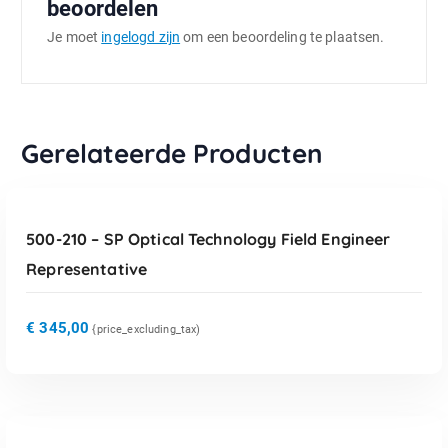
beoordelen
Je moet
ingelogd zijn
om een beoordeling te plaatsen.
Gerelateerde Producten
TOEVOEGEN AAN WINKELWAGEN
500-210 – SP Optical Technology Field Engineer
Representative
€
345,00
{price_excluding_tax)
TOEVOEGEN AAN WINKELWAGEN