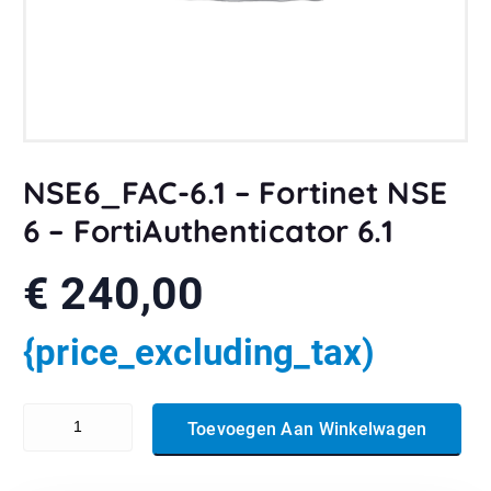
NSE6_FAC-6.1 – Fortinet NSE
6 – FortiAuthenticator 6.1
€
240,00
{price_excluding_tax)
NSE6_FAC-6.1 - Fortinet NSE 6 - FortiAuthenticator 6.1 aantal
Toevoegen Aan Winkelwagen