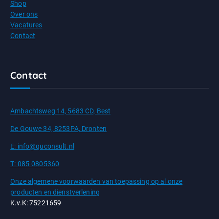
Shop
Over ons
Vacatures
Contact
Contact
Ambachtsweg 14, 5683 CD, Best
De Gouwe 34, 8253PA, Dronten
E: info@quconsult.nl
T: 085-0805360
Onze algemene voorwaarden van toepassing op al onze
producten en dienstverlening
K.v.K: 75221659