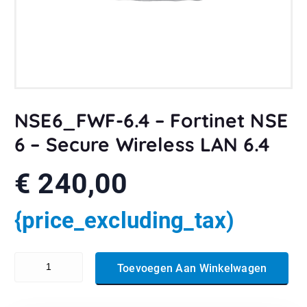
NSE6_FWF-6.4 – Fortinet NSE
6 – Secure Wireless LAN 6.4
€
240,00
{price_excluding_tax)
NSE6_FWF-6.4 - Fortinet NSE 6 - Secure Wireless LAN 6.4 aantal
Toevoegen Aan Winkelwagen