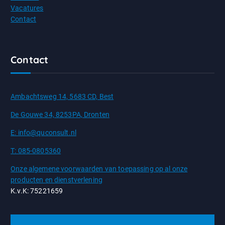
Vacatures
Contact
Contact
Ambachtsweg 14, 5683 CD, Best
De Gouwe 34, 8253PA, Dronten
E: info@quconsult.nl
T: 085-0805360
Onze algemene voorwaarden van toepassing op al onze
producten en dienstverlening
K.v.K: 75221659