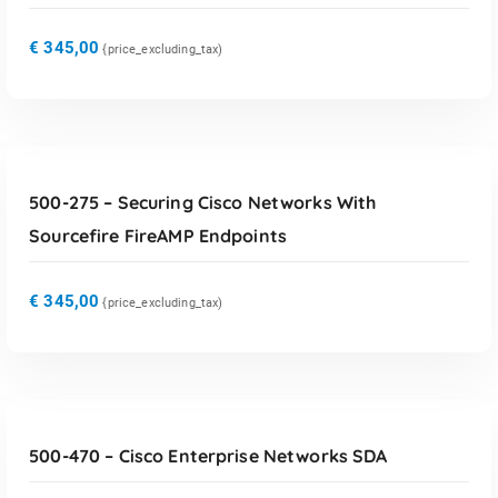
€
345,00
{price_excluding_tax)
TOEVOEGEN AAN WINKELWAGEN
500-275 – Securing Cisco Networks With
Sourcefire FireAMP Endpoints
€
345,00
{price_excluding_tax)
TOEVOEGEN AAN WINKELWAGEN
500-470 – Cisco Enterprise Networks SDA