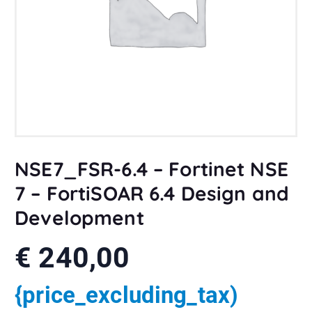
NSE7_FSR-6.4 – Fortinet NSE
7 – FortiSOAR 6.4 Design and
Development
€
240,00
{price_excluding_tax)