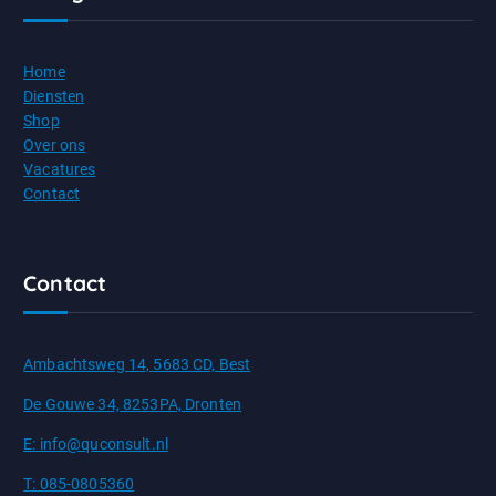
Home
Diensten
Shop
Over ons
Vacatures
Contact
Contact
Ambachtsweg 14, 5683 CD, Best
De Gouwe 34, 8253PA, Dronten
E: info@quconsult.nl
T: 085-0805360