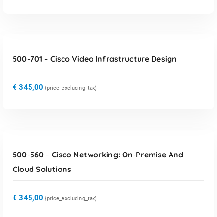
TOEVOEGEN AAN WINKELWAGEN
500-701 – Cisco Video Infrastructure Design
€
345,00
{price_excluding_tax)
TOEVOEGEN AAN WINKELWAGEN
500-560 – Cisco Networking: On-Premise And
Cloud Solutions
€
345,00
{price_excluding_tax)