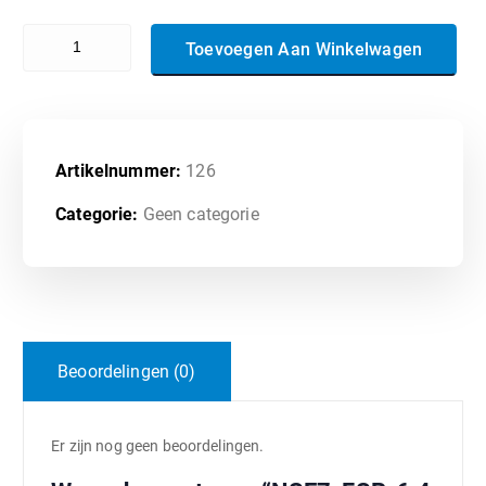
NSE7_FSR-6.4 - Fortinet NSE 7 - FortiSOAR 6.4 Design and Develop
Toevoegen Aan Winkelwagen
Artikelnummer:
126
Categorie:
Geen categorie
Beoordelingen (0)
Er zijn nog geen beoordelingen.