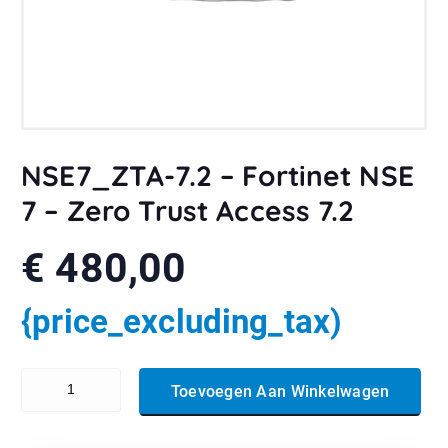
NSE7_ZTA-7.2 – Fortinet NSE
7 – Zero Trust Access 7.2
€
480,00
{price_excluding_tax)
NSE7_ZTA-7.2 - Fortinet NSE 7 - Zero Trust Access 7.2 aantal
Toevoegen Aan Winkelwagen