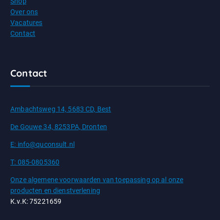
Shop
Over ons
Vacatures
Contact
Contact
Ambachtsweg 14, 5683 CD, Best
De Gouwe 34, 8253PA, Dronten
E: info@quconsult.nl
T: 085-0805360
Onze algemene voorwaarden van toepassing op al onze
producten en dienstverlening
K.v.K: 75221659