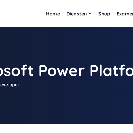
Home
Diensten
Shop
Exame
osoft Power Plat
Developer