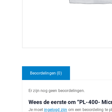
Beoordelingen (0)
Er zijn nog geen beoordelingen.
Wees de eerste om “PL-400- Micr
Je moet
ingelogd zijn
om een beoordeling te p