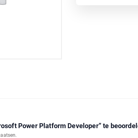
osoft Power Platform Developer” te beoorde
laatsen.