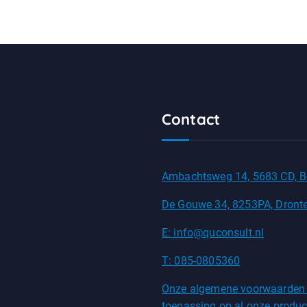
Contact
Ambachtsweg 14, 5683 CD, B
De Gouwe 34, 8253PA, Dront
E: info@quconsult.nl
T: 085-0805360
Onze algemene voorwaarden
toepassing op al onze produc