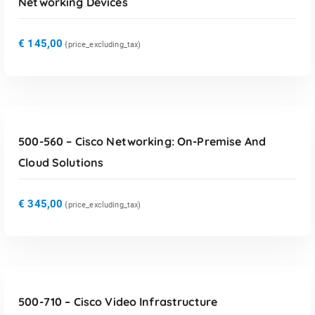
Networking Devices
€
145,00
{price_excluding_tax)
TOEVOEGEN AAN WINKELWAGEN
500-560 – Cisco Networking: On-Premise And
Cloud Solutions
€
345,00
{price_excluding_tax)
TOEVOEGEN AAN WINKELWAGEN
500-710 – Cisco Video Infrastructure