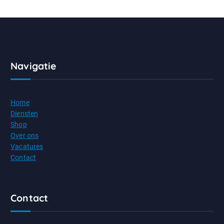
Navigatie
Home
Diensten
Shop
Over ons
Vacatures
Contact
Contact