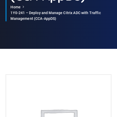
Home
1Y0-241 – Deploy and Manage Citrix ADC with Traffic
Management (CCA-AppDS)