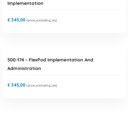
Implementation
€
345,00
{price_excluding_tax)
TOEVOEGEN AAN WINKELWAGEN
500-174 – FlexPod Implementation And
Administration
€
345,00
{price_excluding_tax)