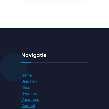
Navigatie
Home
Diensten
Shop
Over ons
Vacatures
Contact