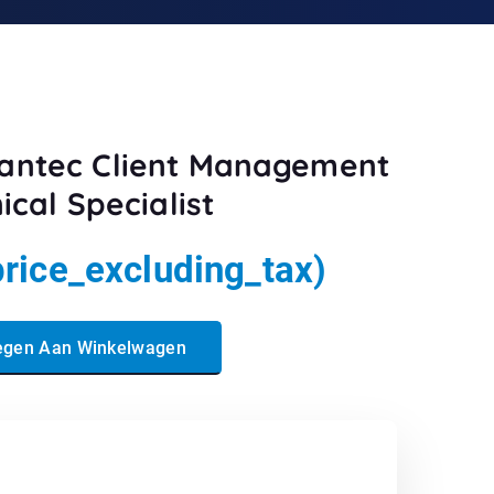
antec Client Management
ical Specialist
price_excluding_tax)
Management Suite 8.5 Technical Specialist aantal
egen Aan Winkelwagen