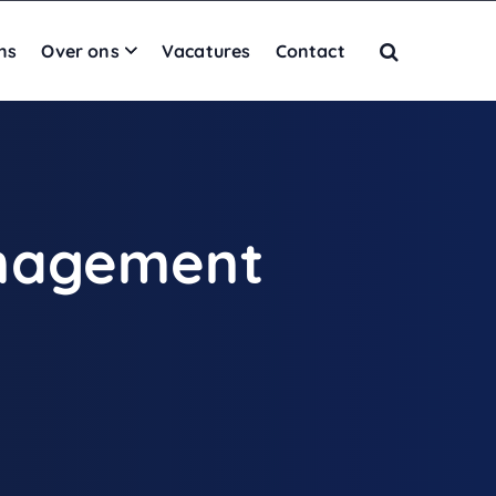
ns
Over ons
Vacatures
Contact
anagement