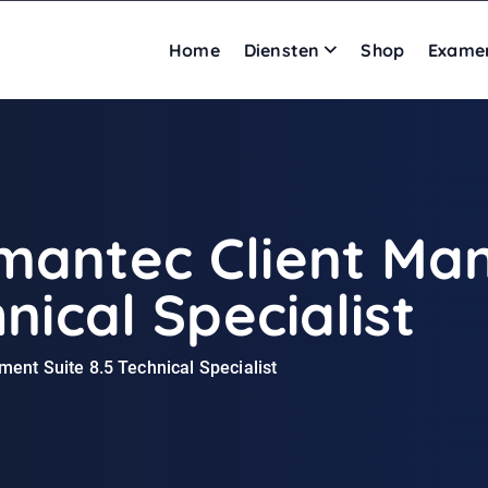
Home
Diensten
Shop
Exame
ymantec Client M
nical Specialist
nt Suite 8.5 Technical Specialist