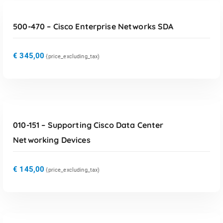
500-470 – Cisco Enterprise Networks SDA
€
345,00
{price_excluding_tax)
TOEVOEGEN AAN WINKELWAGEN
010-151 – Supporting Cisco Data Center
Networking Devices
€
145,00
{price_excluding_tax)
TOEVOEGEN AAN WINKELWAGEN