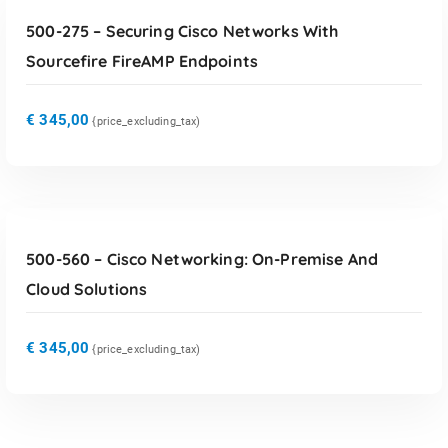
500-275 – Securing Cisco Networks With
Sourcefire FireAMP Endpoints
€
345,00
{price_excluding_tax)
TOEVOEGEN AAN WINKELWAGEN
500-560 – Cisco Networking: On-Premise And
Cloud Solutions
€
345,00
{price_excluding_tax)