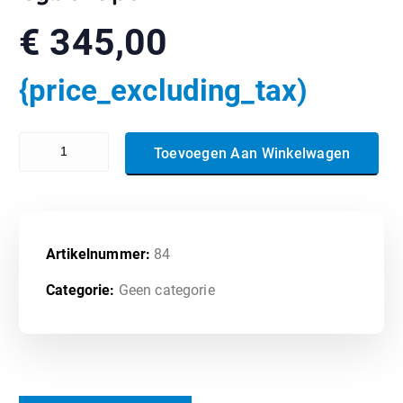
€
345,00
{price_excluding_tax)
300-220 - Conducting Threat Hunting and Defending using Cisco Te
Toevoegen Aan Winkelwagen
Artikelnummer:
84
Categorie:
Geen categorie