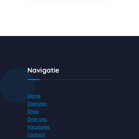
Navigatie
Home
Diensten
Shop
Over ons
Vacatures
Contact