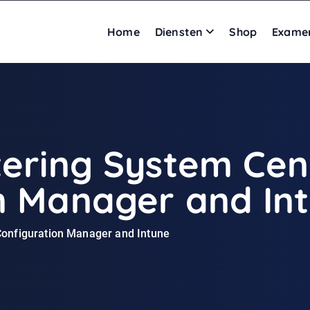
Home
Diensten
Shop
Exame
tering System Cen
n Manager and In
Configuration Manager and Intune